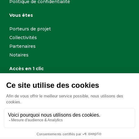
Politique de confidentialité
Vous êtes
Porteurs de projet
Collectivités
Partenaires
Notaires
Accès en 1 clic
Biens en vente
Annonces légales
Dispositif AJIS
Déclarer une opération sociétaire
Contacter un conseiller