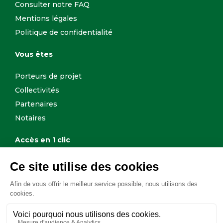
Consulter notre FAQ
Mentions légales
Politique de confidentialité
Vous êtes
Porteurs de projet
Collectivités
Partenaires
Notaires
Accès en 1 clic
Biens en vente
Annonces légales
Dispositif AJIS
Déclarer une opération sociétaire
Contacter un conseiller