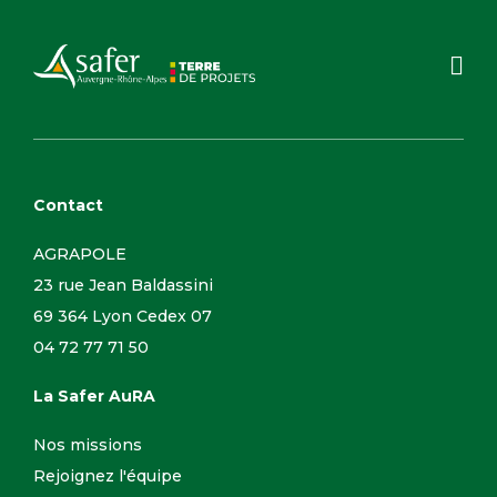
Contact
AGRAPOLE
23 rue Jean Baldassini
69 364 Lyon Cedex 07
04 72 77 71 50
La Safer AuRA
Nos missions
Rejoignez l'équipe