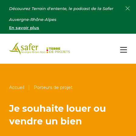
Découvrez Terrain d'entente, le podcast de la Safer
Auvergne-Rhône-Alpes
En savoir plus
Accueil
Porteurs de projet
Je souhaite louer ou
vendre un bien