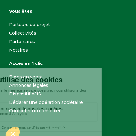
Vous êtes
Porteurs de projet
Collectivités
Partenaires
Notaires
Accès en 1 clic
Biens en vente
Annonces légales
Dispositif AJIS
Déclarer une opération sociétaire
Contacter un conseiller