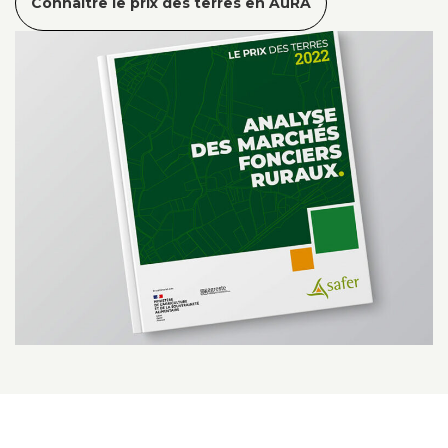
Connaître le prix des terres en AuRA