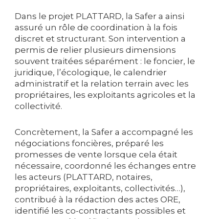
Dans le projet PLATTARD, la Safer a ainsi
assuré un rôle de coordination à la fois
discret et structurant. Son intervention a
permis de relier plusieurs dimensions
souvent traitées séparément : le foncier, le
juridique, l’écologique, le calendrier
administratif et la relation terrain avec les
propriétaires, les exploitants agricoles et la
collectivité.
Concrètement, la Safer a accompagné les
négociations foncières, préparé les
promesses de vente lorsque cela était
nécessaire, coordonné les échanges entre
les acteurs (PLATTARD, notaires,
propriétaires, exploitants, collectivités…),
contribué à la rédaction des actes ORE,
identifié les co-contractants possibles et